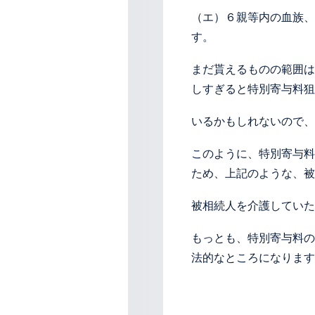
（エ）６親等内の血族、
す。
まだ貰えるものの範囲は
しすぎると特別寄与料狙
いるかもしれないので、
このように、特別寄与料
ため、上記のような、被
被相続人を介護していた
もっとも、特別寄与料の
法的なところになります