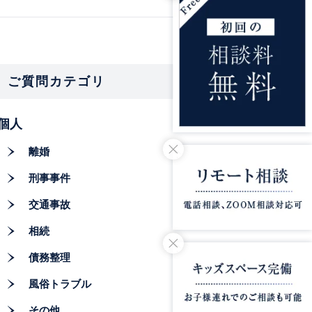
ご質問カテゴリ
個人
離婚
刑事事件
交通事故
相続
債務整理
風俗トラブル
その他