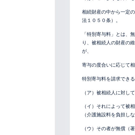
相続財産の中から一定の
法１０５０条）。
「特別寄与料」とは、無
り、被相続人の財産の維
が、
寄与の度合いに応じて相
特別寄与料を請求できる
（ア）被相続人に対して
（イ）それによって被相
（介護施設料を負担しな
（ウ）その者が無償（著