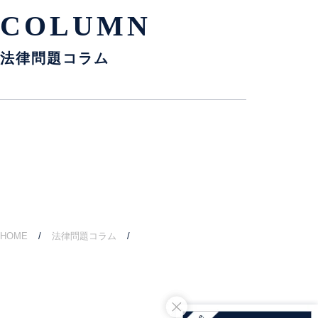
COLUMN
法律問題コラム
HOME
法律問題コラム
介護してきたのに相続財産から全くお金（寄･･･