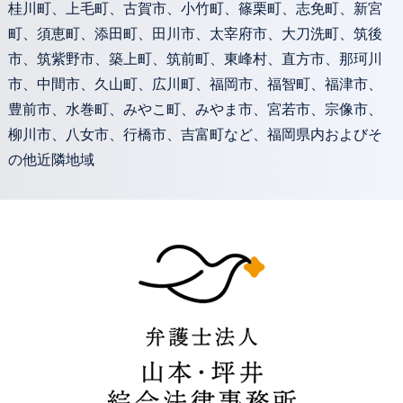
桂川町、上毛町、古賀市、小竹町、篠栗町、志免町、新宮
町、須恵町、添田町、田川市、太宰府市、大刀洗町、筑後
市、筑紫野市、築上町、筑前町、東峰村、直方市、那珂川
市、中間市、久山町、広川町、福岡市、福智町、福津市、
豊前市、水巻町、みやこ町、みやま市、宮若市、宗像市、
柳川市、八女市、行橋市、吉富町など、福岡県内およびそ
の他近隣地域