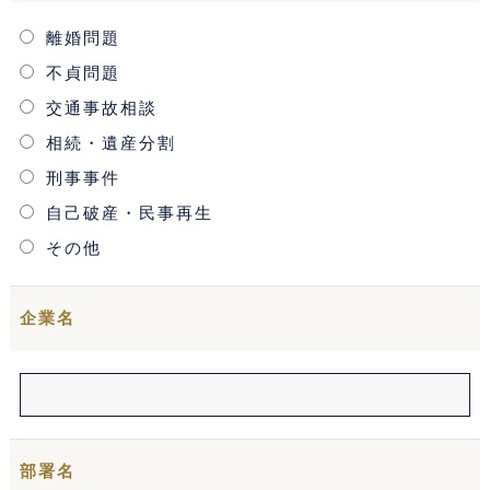
お問い合わせフォーム
離婚問題
不貞問題
プライバシーポリシー
交通事故相談
お電話はこちらから
相続・遺産分割
刑事事件
自己破産・民事再生
その他
企業名
部署名