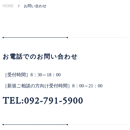
HOME
お問い合わせ
ご相談の流れ
弁護士費用
解決事例
お電話でのお問い合わせ
お客様の声
採用情報
［受付時間］8：30～18：00
［新規ご相談の方向け受付時間］8：00～21：00
アクセス
TEL:092-791-5900
資料ダウンロード
法律問題コラム