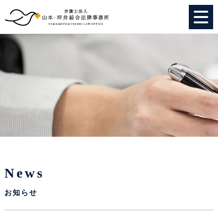
HOME
個人のお客様
法人のお客様
事務所紹介
弁護士紹介
News
特別顧問
お知らせ
スタッフ紹介