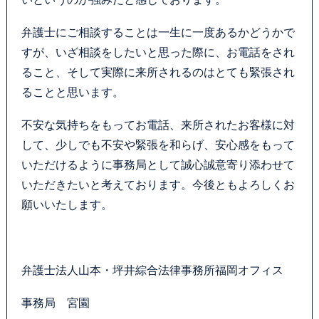
お問い合わせフォーム
弁護士にご相談することは一生に一度あるかどうかで
プライバシーポリシー
すが、いざ相談をしたいと思った際に、お電話をされ
ること、そして実際に来所されるのはとても緊張され
お電話はこちらから
ることと思います。
不安な気持ちをもってお電話、来所されたお客様に対
して、少しでも不安や緊張を和らげ、安心感をもって
いただけるように事務局として誠心誠意寄り添わせて
いただきたいと考えております。今後ともよろしくお
願いいたします。
弁護士法人山本・坪井綜合法律事務所福岡オフィス
事務局 宮園