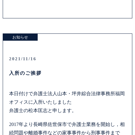
お知らせ
2021/11/16
入所のご挨拶
本日付けで弁護士法人山本・坪井綜合法律事務所福岡
オフィスに入所いたしました
弁護士の松本匡志と申します。
2017年より長崎県佐世保市で弁護士業務を開始し，相
続問題や離婚事件などの家事事件から刑事事件まで