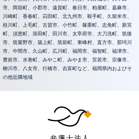
市、岡垣町、小郡市、遠賀町、春日市、粕屋町、嘉麻市、
川崎町、香春町、苅田町、北九州市、鞍手町、久留米市、
桂川町、上毛町、古賀市、小竹町、篠栗町、志免町、新宮
町、須恵町、添田町、田川市、太宰府市、大刀洗町、筑後
市、筑紫野市、築上町、筑前町、東峰村、直方市、那珂川
市、中間市、久山町、広川町、福岡市、福智町、福津市、
豊前市、水巻町、みやこ町、みやま市、宮若市、宗像市、
柳川市、八女市、行橋市、吉富町など、福岡県内およびそ
の他近隣地域