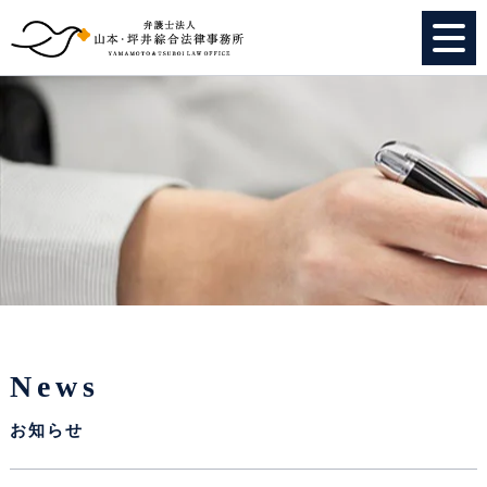
HOME
個人のお客様
法人のお客様
事務所紹介
弁護士紹介
News
特別顧問
お知らせ
スタッフ紹介