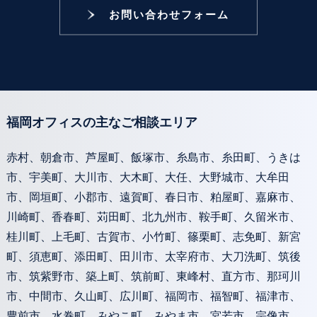
お問い合わせフォーム
福岡オフィスの主なご相談エリア
赤村、朝倉市、芦屋町、飯塚市、糸島市、糸田町、うきは
市、宇美町、大川市、大木町、大任、大野城市、大牟田
市、岡垣町、小郡市、遠賀町、春日市、粕屋町、嘉麻市、
川崎町、香春町、苅田町、北九州市、鞍手町、久留米市、
桂川町、上毛町、古賀市、小竹町、篠栗町、志免町、新宮
町、須恵町、添田町、田川市、太宰府市、大刀洗町、筑後
市、筑紫野市、築上町、筑前町、東峰村、直方市、那珂川
市、中間市、久山町、広川町、福岡市、福智町、福津市、
豊前市、水巻町、みやこ町、みやま市、宮若市、宗像市、