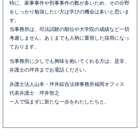
特に、家事事件や刑事事件の数が多いため、その分野
お問い合わせフォーム
をしっかり勉強したい方は学びの機会は多いと思いま
す。
プライバシーポリシー
当事務所は、司法試験の順位や大学院の成績など一切
考慮しません。あくまでも人柄に重視した採用になっ
お電話はこちらから
ております。
当事務所に少しでも興味を抱いてくれる方は、是非、
弁護士の坪井までお電話ください。
弁護士法人山本・坪井綜合法律事務所福岡オフィス
代表弁護士 坪井智之
一人で悩まずに新たな一歩をわたしたちと。