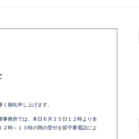
て
厚く御礼申し上げます。
律事務所では、本日６月２５日１２時より全
１２時～１３時の間の受付を留守番電話によ
。