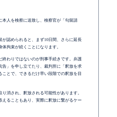
に本人を検察に送致し、検察官が「勾留請
留が認められると、まず10日間、さらに延長
、身体拘束が続くことになります。
だ終わりではないのが刑事手続きです。弁護
抗告」を申し立てたり、裁判所に「釈放を求
ることで、できるだけ早い段階での釈放を目
取り消され、釈放される可能性があります。
添えることもあり、実際に釈放に繋がるケー