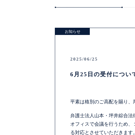
お知らせ
2025/06/25
6月25日の受付につい
平素は格別のご高配を賜り、
弁護士法人山本・坪井綜合法
オフィスで会議を行うため、
る対応とさせていただきます