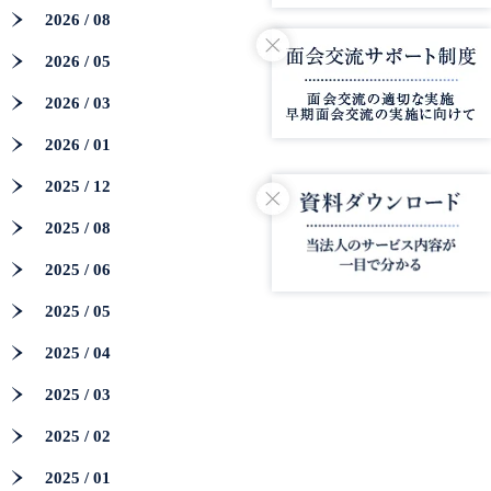
2026 / 08
2026 / 05
2026 / 03
2026 / 01
2025 / 12
2025 / 08
2025 / 06
2025 / 05
2025 / 04
2025 / 03
2025 / 02
2025 / 01