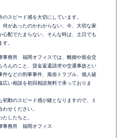
件のスピード感を大切にしています。
、何があったのかわからない、今、大切な家
か心配でたまらない、そんな時は、土日でも
ます。
律事務所 福岡オフィスでは、離婚や面会交
ちろんのこと、貸金返還請求や交通事故とい
事件などの刑事事件、風俗トラブル、個人破
幅広い相談を初回相談無料で承っておりま
も初動のスピード感が鍵となりますので、１
合わせください。
わたしたちと。
律事務所 福岡オフィス