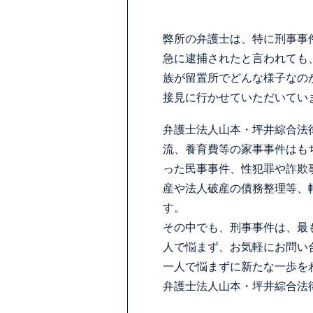
弊所の弁護士は、特に刑事事
急に逮捕されたと言われても
族が留置所でどんな様子なの
接見に行かせていただいてい
弁護士法人山本・坪井綜合法
流、養育費等の家事事件はも
った民事事件、性犯罪や詐欺
産や法人破産の債務整理等、
す。
その中でも、刑事事件は、最
人で悩まず、お気軽にお問い
一人で悩まずに新たな一歩を
弁護士法人山本・坪井綜合法