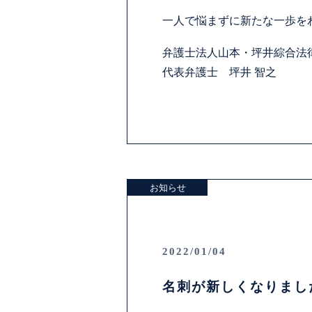
一人で悩まずに新たな一歩を
弁護士法人山本・坪井綜合法
代表弁護士 坪井 智之
お知らせ
2022/01/04
名刺が新しくなりまし