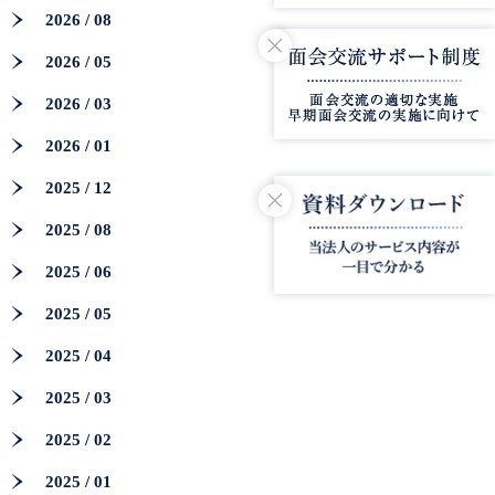
2026 / 08
2026 / 05
2026 / 03
2026 / 01
2025 / 12
2025 / 08
2025 / 06
2025 / 05
2025 / 04
2025 / 03
2025 / 02
2025 / 01