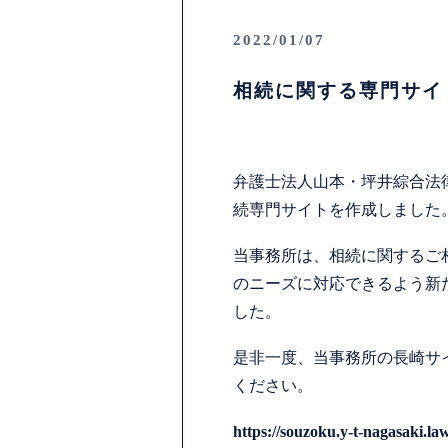
2022/01/07
相続に関する専門サイ
弁護士法人山本・坪井綜合法
続専門サイトを作成しました
当事務所は、相続に関するご
のニーズに対応できるよう新
した。
是非一度、当事務所の長崎サ
ください。
https://souzoku.y-t-nagasaki.la