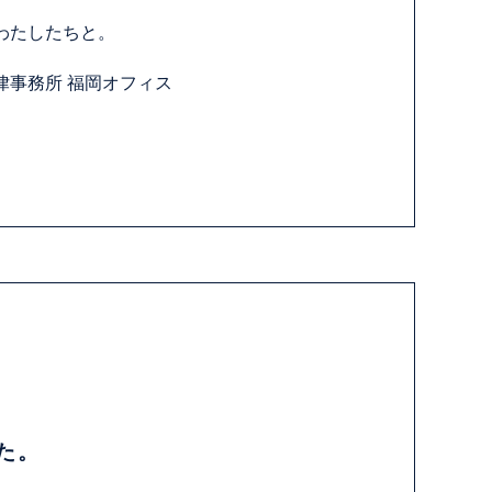
わたしたちと。
律事務所 福岡オフィス
た。