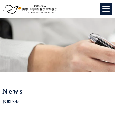
HOME
個人のお客様
法人のお客様
事務所紹介
弁護士紹介
News
特別顧問
お知らせ
スタッフ紹介