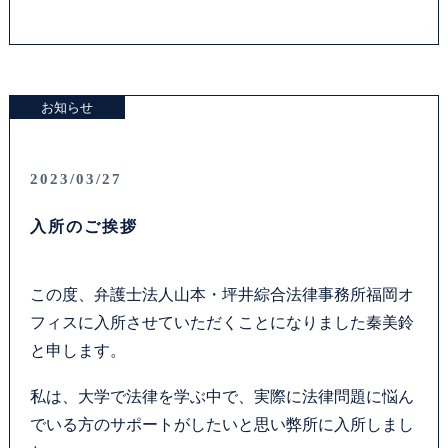
お問い合わせフォーム
プライバシーポリシー
お知らせ
お電話はこちらから
2023/03/27
入所のご挨拶
この度、弁護士法人山本・坪井綜合法律事務所福岡オ
フィスに入所させていただくことになりました秦美鈴
と申します。
私は、大学で法律を学ぶ中で、実際に法律問題に悩ん
でいる方のサポートがしたいと思い弊所に入所しまし