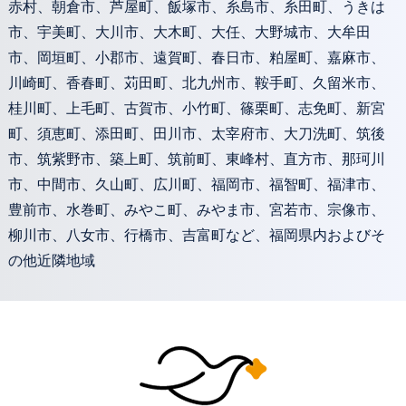
赤村、朝倉市、芦屋町、飯塚市、糸島市、糸田町、うきは
市、宇美町、大川市、大木町、大任、大野城市、大牟田
市、岡垣町、小郡市、遠賀町、春日市、粕屋町、嘉麻市、
川崎町、香春町、苅田町、北九州市、鞍手町、久留米市、
桂川町、上毛町、古賀市、小竹町、篠栗町、志免町、新宮
町、須恵町、添田町、田川市、太宰府市、大刀洗町、筑後
市、筑紫野市、築上町、筑前町、東峰村、直方市、那珂川
市、中間市、久山町、広川町、福岡市、福智町、福津市、
豊前市、水巻町、みやこ町、みやま市、宮若市、宗像市、
柳川市、八女市、行橋市、吉富町など、福岡県内およびそ
の他近隣地域