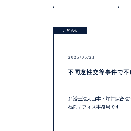
お知らせ
2025/05/21
不同意性交等事件で不
弁護士法人山本・坪井綜合法
福岡オフィス事務局です。