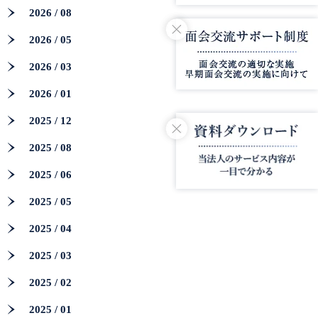
2026 / 08
2026 / 05
2026 / 03
2026 / 01
2025 / 12
2025 / 08
2025 / 06
2025 / 05
2025 / 04
2025 / 03
2025 / 02
2025 / 01