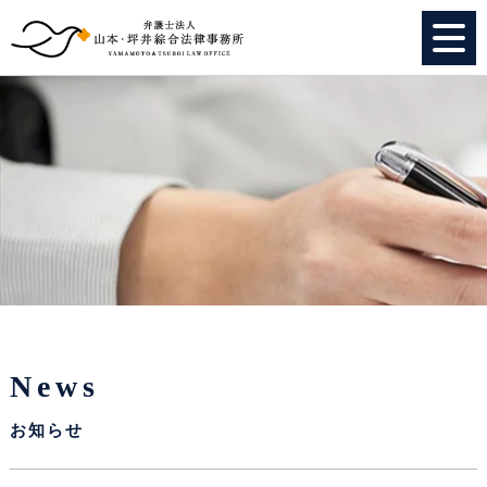
HOME
個人のお客様
法人のお客様
事務所紹介
弁護士紹介
News
特別顧問
お知らせ
スタッフ紹介