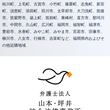
桂川町、上毛町、古賀市、小竹町、篠栗町、志免町、新宮
町、須恵町、添田町、田川市、太宰府市、大刀洗町、筑後
市、筑紫野市、築上町、筑前町、東峰村、直方市、那珂川
市、中間市、久山町、広川町、福岡市、福智町、福津市、
豊前市、水巻町、みやこ町、みやま市、宮若市、宗像市、
柳川市、八女市、行橋市、吉富町など、福岡県内およびそ
の他近隣地域