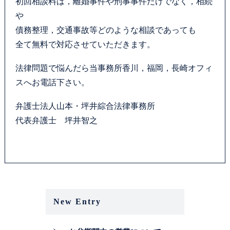
初回相談料は，離婚事件や刑事事件だけでなく，相続
お問い合わせフォーム
や
債務整理，交通事故等どのような相談であっても
プライバシーポリシー
全て無料で対応させていただきます。
お電話はこちらから
法律問題で悩んだら当事務所香川，福岡，長崎オフィ
スへお電話下さい。
弁護士法人山本・坪井綜合法律事務所
代表弁護士 坪井智之
New Entry