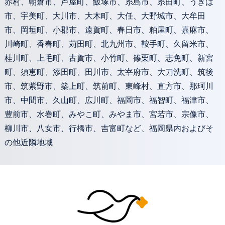
赤村、朝倉市、芦屋町、飯塚市、糸島市、糸田町、うきは
市、宇美町、大川市、大木町、大任、大野城市、大牟田
市、岡垣町、小郡市、遠賀町、春日市、粕屋町、嘉麻市、
川崎町、香春町、苅田町、北九州市、鞍手町、久留米市、
桂川町、上毛町、古賀市、小竹町、篠栗町、志免町、新宮
町、須恵町、添田町、田川市、太宰府市、大刀洗町、筑後
市、筑紫野市、築上町、筑前町、東峰村、直方市、那珂川
市、中間市、久山町、広川町、福岡市、福智町、福津市、
豊前市、水巻町、みやこ町、みやま市、宮若市、宗像市、
柳川市、八女市、行橋市、吉富町など、福岡県内およびそ
の他近隣地域