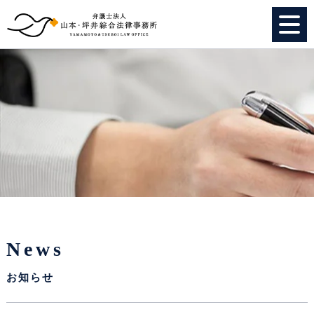
HOME
個人のお客様
法人のお客様
事務所紹介
弁護士紹介
News
特別顧問
お知らせ
スタッフ紹介