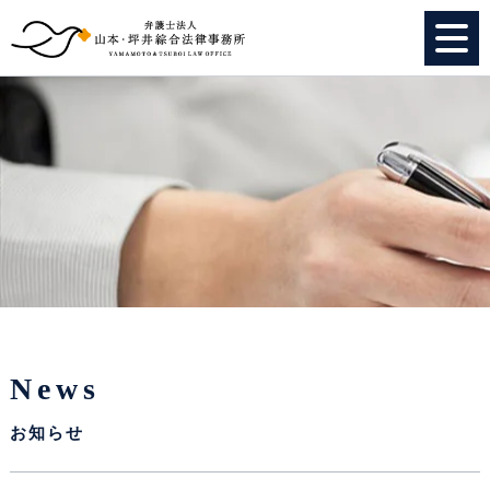
HOME
個人のお客様
法人のお客様
事務所紹介
弁護士紹介
News
特別顧問
お知らせ
スタッフ紹介