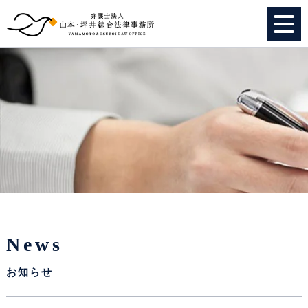
HOME
個人のお客様
法人のお客様
事務所紹介
弁護士紹介
News
特別顧問
お知らせ
スタッフ紹介