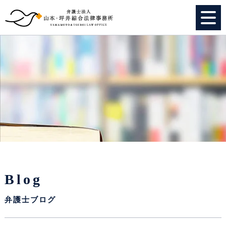
HOME
個人のお客様
法人のお客様
事務所紹介
弁護士紹介
Blog
特別顧問
弁護士ブログ
スタッフ紹介