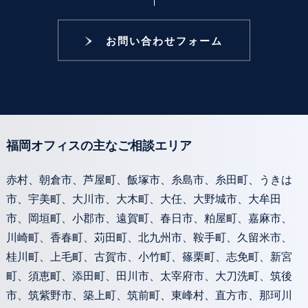
お問い合わせフォーム
福岡オフィスの主なご相談エリア
赤村、朝倉市、芦屋町、飯塚市、糸島市、糸田町、うきは
市、宇美町、大川市、大木町、大任、大野城市、大牟田
市、岡垣町、小郡市、遠賀町、春日市、粕屋町、嘉麻市、
川崎町、香春町、苅田町、北九州市、鞍手町、久留米市、
桂川町、上毛町、古賀市、小竹町、篠栗町、志免町、新宮
町、須恵町、添田町、田川市、太宰府市、大刀洗町、筑後
市、筑紫野市、築上町、筑前町、東峰村、直方市、那珂川