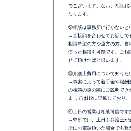
でございます。なお、2回目以
なります。
②相談は事務所に行かないと
→直接顔を合わせてお話しで
相談希望の方や遠方の方、自宅
使った相談も可能です。ご相
せて頂ければと思います。
③弁護士費用について知りた
→事案によって着手金や報酬
の相談の際の際にご説明でき
ましてはHPに記載しており
④土日の営業は相談可能です
→弊所では、土日も弁護士が
所にお電話頂いた場合でも繋