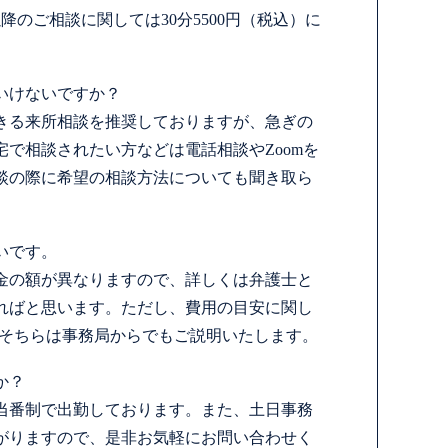
降のご相談に関しては30分5500円（税込）に
いけないですか？
きる来所相談を推奨しておりますが、急ぎの
で相談されたい方などは電話相談やZoomを
談の際に希望の相談方法についても聞き取ら
いです。
金の額が異なりますので、詳しくは弁護士と
ればと思います。ただし、費用の目安に関し
、そちらは事務局からでもご説明いたします。
か？
当番制で出勤しております。また、土日事務
がりますので、是非お気軽にお問い合わせく