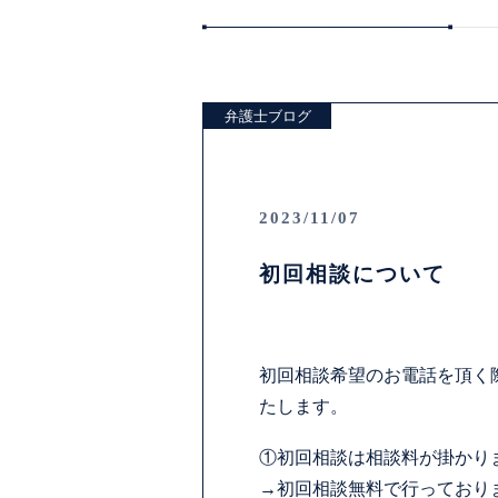
弁護士ブログ
2023/11/07
初回相談について
初回相談希望のお電話を頂く
たします。
①初回相談は相談料が掛かり
→初回相談無料で行っており