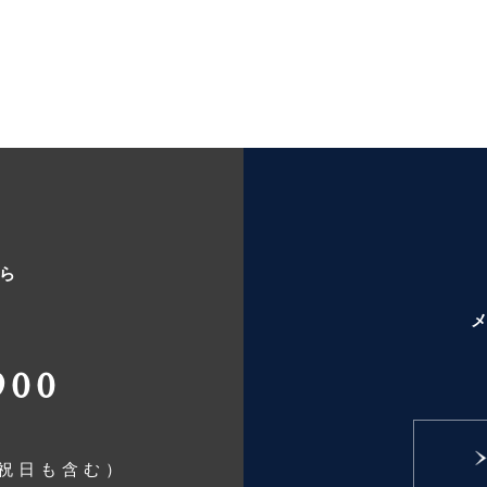
ら
900
日祝日も含む）