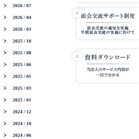
2026 / 07
2026 / 04
2026 / 03
2025 / 10
2025 / 08
2025 / 06
2025 / 05
2025 / 03
2025 / 01
2024 / 12
2024 / 10
2024 / 06