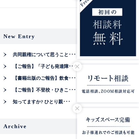
New Entry
共同親権について思うこと･･･
【ご報告】「子ども発達障･･･
【書籍出版のご報告】飲食･･･
【ご報告】不登校・ひきこ･･･
知ってますか? ひとり親･･･
Archive