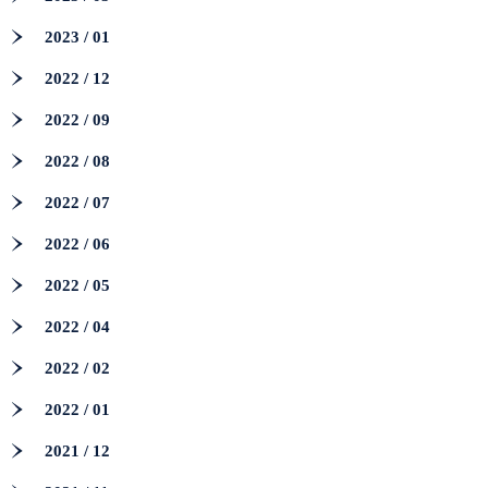
2023 / 01
2022 / 12
2022 / 09
2022 / 08
2022 / 07
2022 / 06
2022 / 05
2022 / 04
2022 / 02
2022 / 01
2021 / 12