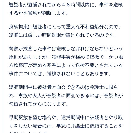
被疑者が逮捕されてから４８時間以内に、事件を送検
するかを警察が判断します。
身柄拘束は被疑者にとって重大な不利益処分なので、
逮捕には厳しい時間制限が設けられているのです。
警察が捜査した事件は送検しなければならないという
原則がありますが、犯罪事実が極めて軽微で、かつ地
方検察庁が定める基準によって送検不要とされている
事件については、送検されないこともあります。
逮捕期間中に被疑者と面会できるのは弁護士に限ら
れ、家族や友人が被疑者に面会できるのは、被疑者が
勾留されてからになります。
早期釈放を望む場合や、逮捕期間中に被疑者とやり取
りをしたい場合には、早急に弁護士に依頼することを