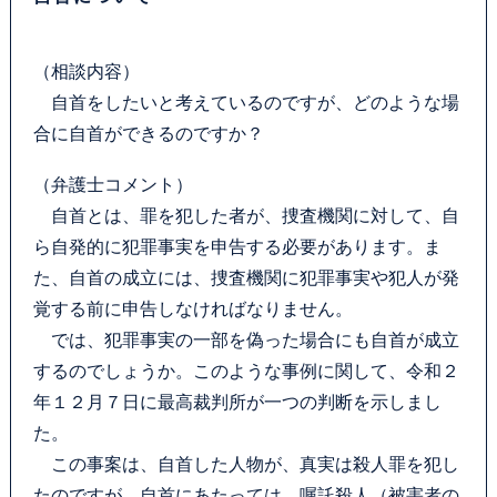
（相談内容）
自首をしたいと考えているのですが、どのような場
合に自首ができるのですか？
（弁護士コメント）
自首とは、罪を犯した者が、捜査機関に対して、自
ら自発的に犯罪事実を申告する必要があります。ま
た、自首の成立には、捜査機関に犯罪事実や犯人が発
覚する前に申告しなければなりません。
では、犯罪事実の一部を偽った場合にも自首が成立
するのでしょうか。このような事例に関して、令和２
年１２月７日に最高裁判所が一つの判断を示しまし
た。
この事案は、自首した人物が、真実は殺人罪を犯し
たのですが、自首にあたっては、嘱託殺人（被害者の