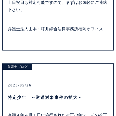
土日祝日も対応可能ですので、まずはお気軽にご連絡
お問い合わせフォーム
下さい。
プライバシーポリシー
弁護士法人山本・坪井綜合法律事務所福岡オフィス
お電話はこちらから
弁護士ブログ
2023/05/26
特定少年 ～逆送対象事件の拡大～
令和４年４月１日に施行された改正少年法。その改正