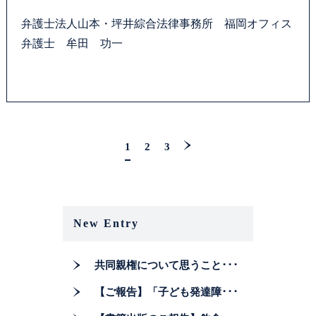
弁護士法人山本・坪井綜合法律事務所 福岡オフィス
弁護士 牟田 功一
1
2
3
New Entry
共同親権について思うこと･･･
【ご報告】「子ども発達障･･･