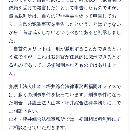
依頼を受けて殺害した）として申告したものですが、
最高裁判所は、自らの犯罪事実を偽って申告してお
り、自己の犯罪事実を申告したということはできない
から自首は成立しないというべきであると判示しまし
た。
自首のメリットは、刑が減刑することができるとい
う点ですが、これは裁判官が任意的に減刑できるとす
るものであって、必ず減刑されるものではありませ
ん。
弁護士法人山本・坪井綜合法律事務所福岡オフィスで
は、多くの刑事事件を扱っています。刑事事件になっ
た場合、弁護士法人山本・坪井綜合法律事務所にまで
ご相談下さい。
山本・坪井綜合法律事務所では、初回相談料無料にて
ご相談させていただきます。