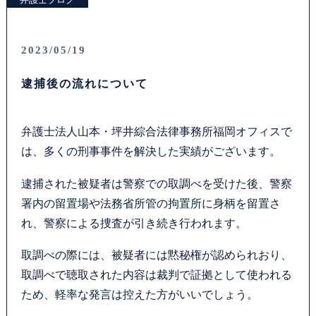
2023/05/19
逮捕後の流れについて
弁護士法人山本・坪井綜合法律事務所福岡オフィスで
は、多くの刑事事件を解決した実績がございます。
逮捕された被疑者は警察での取調べを受けた後、警察
署内の留置場や法務省所管の拘置所に身柄を留置さ
れ、警察による捜査が引き続き行われます。
取調べの際には、被疑者には黙秘権が認められおり、
取調べで聴取された内容は裁判で証拠として使われる
ため、軽率な発言は控えた方がいいでしょう。