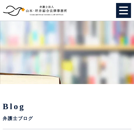
HOME
個人のお客様
法人のお客様
事務所紹介
弁護士紹介
Blog
特別顧問
弁護士ブログ
スタッフ紹介