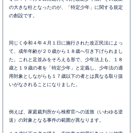
の大きな柱となったのが、「特定少年」に関する規定
の創設です。
同じく令和４年４月１日に施行された改正民法によっ
て、成年年齢が２０歳から１８歳へ引き下げられまし
た。これと足並みをそろえる形で、少年法上も、１８
歳と１９歳の者を「特定少年」と定義し、少年法の適
用対象としながらも１７歳以下の者とは異なる取り扱
いがなされることになりました。
例えば、家庭裁判所から検察官への送致（いわゆる逆
送）の対象となる事件の範囲が異なります。