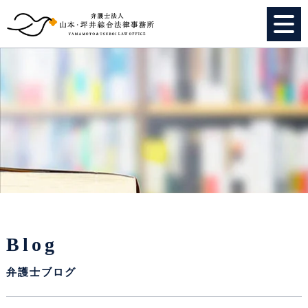
HOME
個人のお客様
法人のお客様
事務所紹介
弁護士紹介
Blog
特別顧問
弁護士ブログ
スタッフ紹介