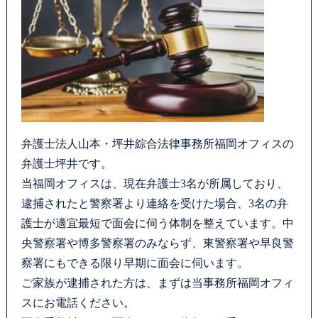
弁護士法人山本・坪井綜合法律事務所福岡オフィスの
弁護士坪井です。
当福岡オフィスは、現在弁護士3名が所属しており、
逮捕されたと警察署より連絡を受けた場合、3名の弁
護士が適宜最短で面会に伺う体制を整えています。中
央警察署や博多警察署のみならず、東警察署や早良警
察署にもできる限り早期に面会に伺います。
ご家族が逮捕された方は、まずは当事務所福岡オフィ
スにお電話ください。