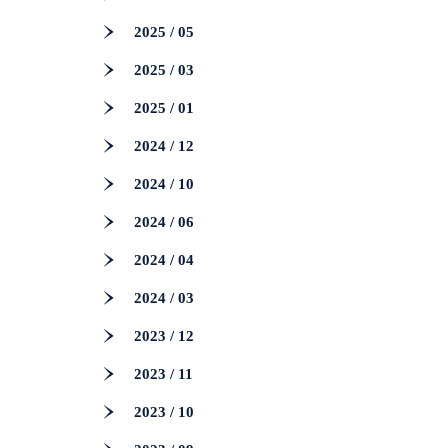
2025 / 05
2025 / 03
2025 / 01
2024 / 12
2024 / 10
2024 / 06
2024 / 04
2024 / 03
2023 / 12
2023 / 11
2023 / 10