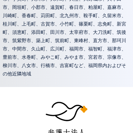
市、岡垣町、小郡市、遠賀町、春日市、粕屋町、嘉麻市、
川崎町、香春町、苅田町、北九州市、鞍手町、久留米市、
桂川町、上毛町、古賀市、小竹町、篠栗町、志免町、新宮
町、須恵町、添田町、田川市、太宰府市、大刀洗町、筑後
市、筑紫野市、築上町、筑前町、東峰村、直方市、那珂川
市、中間市、久山町、広川町、福岡市、福智町、福津市、
豊前市、水巻町、みやこ町、みやま市、宮若市、宗像市、
柳川市、八女市、行橋市、吉富町など、福岡県内およびそ
の他近隣地域