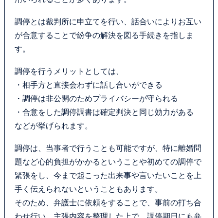
調停とは裁判所に申立てを行い、話合いによりお互い
が合意することで紛争の解決を図る手続きを指しま
す。
調停を行うメリットとしては、
・相手方と直接会わずに話し合いができる
・調停は非公開のためプライバシーが守られる
・合意をした調停調書は確定判決と同じ効力がある
などが挙げられます。
調停は、当事者で行うことも可能ですが、特に離婚問
題など心的負担がかかるということや初めての調停で
緊張をし、今まで起こった出来事や言いたいことを上
手く伝えられないということもあります。
そのため、弁護士に依頼をすることで、事前の打ち合
わせ行い、主張内容を整理した上で、調停期日にも弁