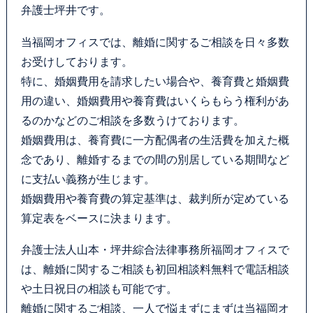
弁護士坪井です。
当福岡オフィスでは、離婚に関するご相談を日々多数
お受けしております。
特に、婚姻費用を請求したい場合や、養育費と婚姻費
用の違い、婚姻費用や養育費はいくらもらう権利があ
るのかなどのご相談を多数うけております。
婚姻費用は、養育費に一方配偶者の生活費を加えた概
念であり、離婚するまでの間の別居している期間など
に支払い義務が生じます。
婚姻費用や養育費の算定基準は、裁判所が定めている
算定表をベースに決まります。
弁護士法人山本・坪井綜合法律事務所福岡オフィスで
は、離婚に関するご相談も初回相談料無料で電話相談
や土日祝日の相談も可能です。
離婚に関するご相談、一人で悩まずにまずは当福岡オ